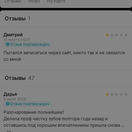
Отзывы
Инфо
На карте
Отзывы
1
Дмитрий
15 марта 2023
Отзыв подтвержден
Пытался записаться через сайт, никто так и не связался 
со мной
Отзывы
47
Дарья
6 июля 2026
Отзыв подтвержден
Разочарование полнейшее! 

Делала проф чистку зубов полтора года назад и 
оставшись под хорошим впечатлением пришла снова ...