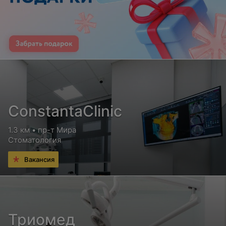
ConstantaClinic
1.3 км • пр-т Мира
Стоматология
Вакансия
Триомед