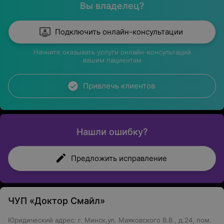
Вы владелец?
Подключить онлайн-консультации
Начните оказывать услуги онлайн-консультаций
вашим пациентам
Привлечь клиентов
Нашли ошибку?
Предложить исправление
ЧУП «Доктор Смайл»
Юридический адрес: г. Минск,ул. Маяковского В.В., д.24, пом.