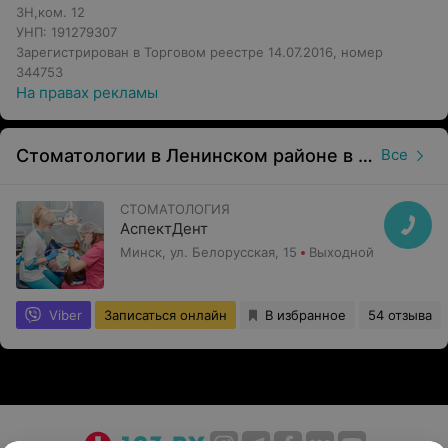
3Н,ком. 12
УНП: 191279307
Зарегистрирован в Торговом реестре 14.07.2016, номер
344753
На правах рекламы
Стоматологии в Ленинском районе в Минске
Все
СТОМАТОЛОГИЯ
АспектДент
Минск, ул. Белорусская, 15
Выходной
Viber
Записаться онлайн
В избранное
54 отзыва